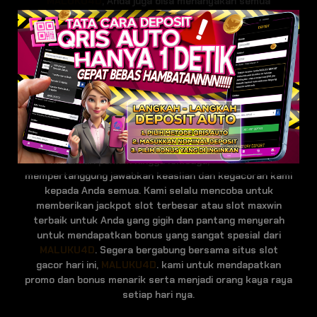
MALUKU4D
, Anda juga bisa menanyakan semua
rekomendasi pola slot gacor hari ini yang lengkap
dengan nama-nama mesin slot onine yang bisa
membawa Anda menuju maxwin lewat fitur live chat yang
telah kemi sediakan. Situs
MALUKU4D
telah hadir dan
menerima semua member yang ingin bergabung dari
berbagai kalangan manapun yang ada di Indonesia
kecuali anak anak yang belum berusia 18+.
Sebagai situs link slot gacor hari ini gampang menang
yang sudah mendapat pengakuan dari berbagai pihak,
mulai dari pemain hingga lembaga,
MALUKU4D
mempertanggung jawabkan keaslian dan kegacoran kami
kepada Anda semua. Kami selalu mencoba untuk
memberikan jackpot slot terbesar atau slot maxwin
terbaik untuk Anda yang gigih dan pantang menyerah
untuk mendapatkan bonus yang sangat spesial dari
MALUKU4D
. Segera bergabung bersama situs slot
gacor hari ini,
MALUKU4D
. kami untuk mendapatkan
promo dan bonus menarik serta menjadi orang kaya raya
setiap hari nya.