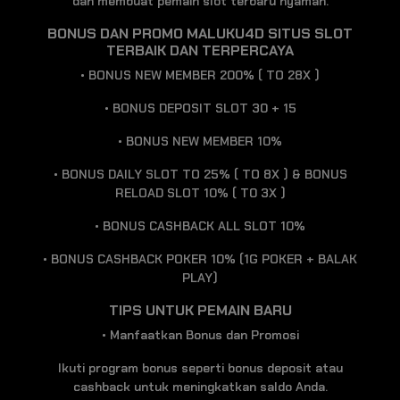
dan membuat pemain slot terbaru nyaman.
BONUS DAN PROMO MALUKU4D SITUS SLOT
TERBAIK DAN TERPERCAYA
• BONUS NEW MEMBER 200% ( TO 28X )
• BONUS DEPOSIT SLOT 30 + 15
• BONUS NEW MEMBER 10%
• BONUS DAILY SLOT TO 25% ( TO 8X ) & BONUS
RELOAD SLOT 10% ( T0 3X )
• BONUS CASHBACK ALL SLOT 10%
• BONUS CASHBACK POKER 10% (1G POKER + BALAK
PLAY)
TIPS UNTUK PEMAIN BARU
• Manfaatkan Bonus dan Promosi
Ikuti program bonus seperti bonus deposit atau
cashback untuk meningkatkan saldo Anda.