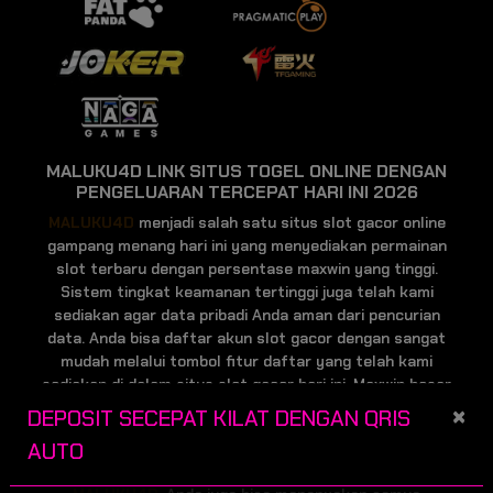
MALUKU4D LINK SITUS TOGEL ONLINE DENGAN
PENGELUARAN TERCEPAT HARI INI 2026
MALUKU4D
menjadi salah satu situs slot gacor online
gampang menang hari ini yang menyediakan permainan
slot terbaru dengan persentase maxwin yang tinggi.
Sistem tingkat keamanan tertinggi juga telah kami
sediakan agar data pribadi Anda aman dari pencurian
data. Anda bisa daftar akun slot gacor dengan sangat
mudah melalui tombol fitur daftar yang telah kami
sediakan di dalam situs slot gacor hari ini. Maxwin besar
dengan modal receh sudah ada di depan mata Anda hari
×
DEPOSIT SECEPAT KILAT DENGAN QRIS
ini jangan sampai melewatkan kesempatan emas.
AUTO
Bersama dengan customer service atau agen support