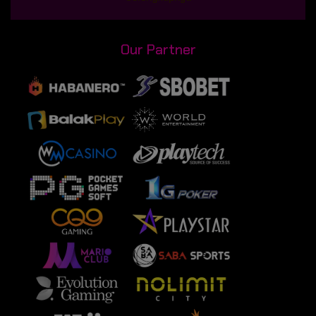
Our Partner