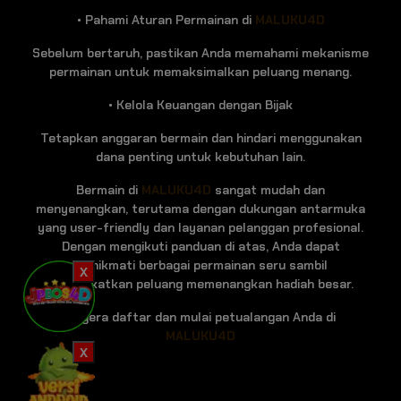
• Pahami Aturan Permainan di
MALUKU4D
Sebelum bertaruh, pastikan Anda memahami mekanisme
permainan untuk memaksimalkan peluang menang.
• Kelola Keuangan dengan Bijak
Tetapkan anggaran bermain dan hindari menggunakan
dana penting untuk kebutuhan lain.
Bermain di
MALUKU4D
sangat mudah dan
menyenangkan, terutama dengan dukungan antarmuka
yang user-friendly dan layanan pelanggan profesional.
Dengan mengikuti panduan di atas, Anda dapat
menikmati berbagai permainan seru sambil
X
X
meningkatkan peluang memenangkan hadiah besar.
Segera daftar dan mulai petualangan Anda di
MALUKU4D
X