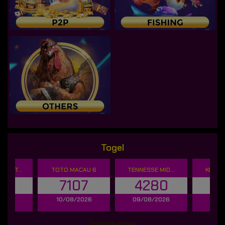
Togel
QUAT...
TOTO MACAU 6
TENNESSE MID...
KENTUC
08
7107
4280
9
/2026
10/08/2026
09/08/2026
10/0
Selengkapnya